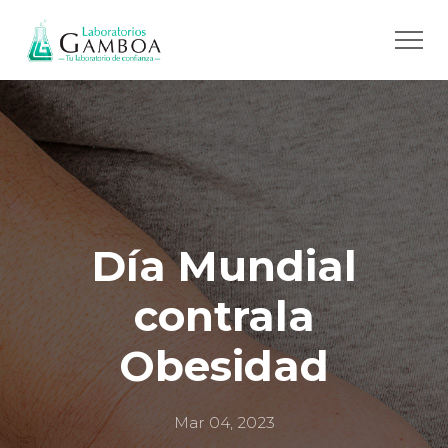
Día Mundial
contra
la
Obesidad
Mar 04, 2023