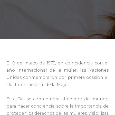
El 8 de marzo de 1975, en coincidencia con el
año Internacional de la mujer, las Naciones
Unidas conmemoraron por primera ocasión el
Día Internacional de la Mujer.
Este Día se conmemora alrededor del mundo
para hacer conciencia sobre la importancia de
proteger los derechos de las mujeres, visibilizar