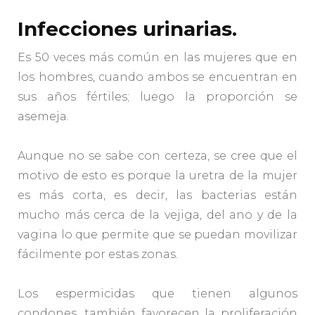
Infecciones urinarias.
Es 50 veces más común en las mujeres que en
los hombres, cuando ambos se encuentran en
sus años fértiles; luego la proporción se
asemeja.
Aunque no se sabe con certeza, se cree que el
motivo de esto es porque la uretra de la mujer
es más corta, es decir, las bacterias están
mucho más cerca de la vejiga, del ano y de la
vagina lo que permite que se puedan movilizar
fácilmente por estas zonas.
Los espermicidas que tienen algunos
condones, también favorecen la proliferación