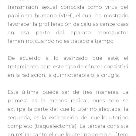
transmisión sexual conocida como virus del
papiloma humano (VPH), el cual ha mostrado
favorecer la proliferación de células cancerosas
en esa parte del aparato reproductor
femenino, cuando no es tratado a tiempo.
De acuerdo a lo avanzado que esté, el
tratamiento para este tipo de cáncer consistirá
en la radiación, la quimioterapia o la cirugía.
Esta última puede ser de tres maneras. La
primera es la menos radical, pues solo se
extirpa la parte del cuello uterino afectada; la
segunda, es la extirpación del cuello uterino
completo (traquelectomía). La tercera consiste
en retirar tanto el cuello uterino como el útero