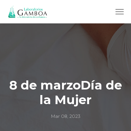
8 de marzo
Día de
la Mujer
Mar 08, 2023