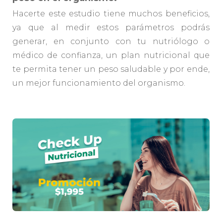
Hacerte este estudio tiene muchos beneficios,
ya que al medir estos parámetros podrás
generar, en conjunto con tu nutriólogo o
médico de confianza, un plan nutricional que
te permita tener un peso saludable y por ende,
un mejor funcionamiento del organismo.