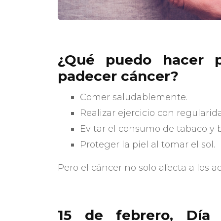
¿Qué puedo hacer pa
padecer cáncer?
Comer saludablemente.
Realizar ejercicio con regularid
Evitar el consumo de tabaco y b
Proteger la piel al tomar el sol.
Pero el cáncer no solo afecta a los a
15 de febrero, Día 