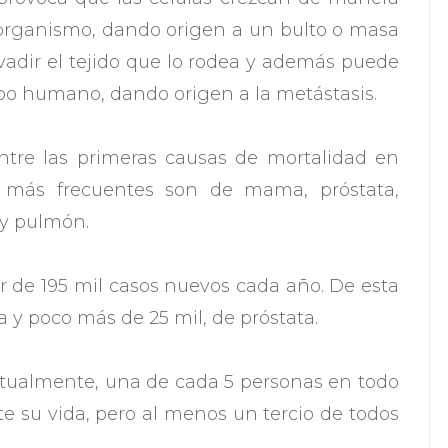
organismo, dando origen a un bulto o masa
vadir el tejido que lo rodea y además puede
po humano, dando origen a la metástasis.
tre las primeras causas de mortalidad en
r más frecuentes son de mama, próstata,
o y pulmón.
r de 195 mil casos nuevos cada año. De esta
 y poco más de 25 mil, de próstata.
tualmente, una de cada 5 personas en todo
e su vida, pero al menos un tercio de todos