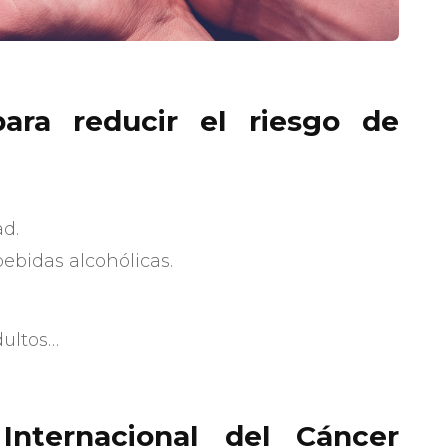
ra reducir el riesgo de
ad.
ebidas alcohólicas.
dultos…
Internacional del Cáncer