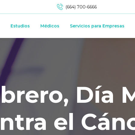
(664) 700-6666
Estudios
Médicos
Servicios para Empresas
ebrero, Día 
ntra el Cán