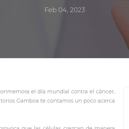
Feb 04, 2023
conmemora el día mundial contra el cáncer,
ratorios Gamboa te contamos un poco acerca
rovoca que las células crezcan de manera