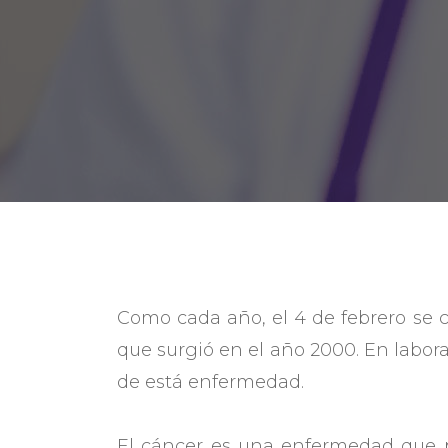
Como cada año, el 4 de febrero se 
que surgió en el año 2000. En labo
de está enfermedad.
El cáncer es una enfermedad que p