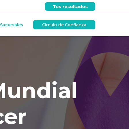
Tus resultados
Círculo de Confianza
Sucursales
Mundial
cer