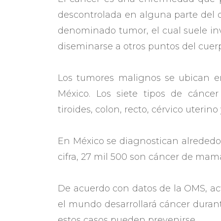
descontrolada en alguna parte del 
denominado tumor, el cual suele in
diseminarse a otros puntos del cuer
Los tumores malignos se ubican en
México. Los siete tipos de cánce
tiroides, colon, recto, cérvico uterin
En México se diagnostican alrededo
cifra, 27 mil 500 son cáncer de mama
De acuerdo con datos de la OMS, ac
el mundo desarrollará cáncer durant
estos casos pueden prevenirse.